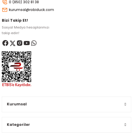
0 (850) 302 81 38
kurumsal@robiduck.com
Bizi Takip Et!
Sosyal Medya hesaplarımızı
takip edin!
Kurumsal
Kategoriler